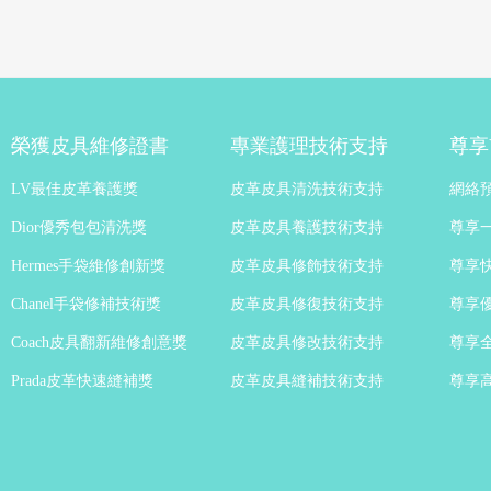
榮獲皮具維修證書
專業護理技術支持
尊享
LV最佳皮革養護獎
皮革皮具清洗技術支持
網絡
Dior優秀包包清洗獎
皮革皮具養護技術支持
尊享
Hermes手袋維修創新獎
皮革皮具修飾技術支持
尊享
Chanel手袋修補技術獎
皮革皮具修復技術支持
尊享
Coach皮具翻新維修創意獎
皮革皮具修改技術支持
尊享
Prada皮革快速縫補獎
皮革皮具縫補技術支持
尊享