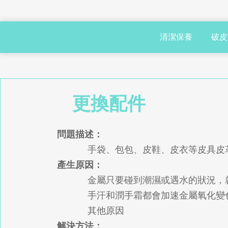
清潔保養
破皮
更換配件
問題描述：
手袋、包包、皮鞋、皮衣等皮具皮
產生原因：
金屬只要碰到潮濕或遇水的狀況，
手汗和潤手霜都會加速金屬氧化變
其他原因
解決方法：